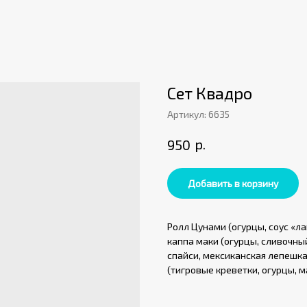
Сет Квадро
Артикул:
6635
р.
950
Добавить в корзину
Ролл Цунами (огурцы, соус «л
каппа маки (огурцы, сливочный
спайси, мексиканская лепешка
(тигровые креветки, огурцы, ма