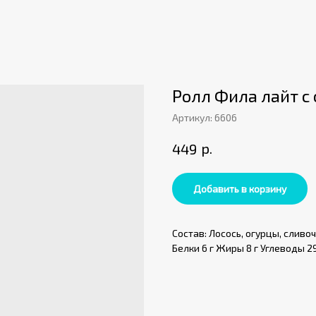
Ролл Фила лайт с
Артикул:
6606
р.
449
Добавить в корзину
Состав: Лосось, огурцы, сливо
Белки 6 г Жиры 8 г Углеводы 2