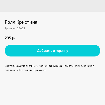
Ролл Кристина
Артикул:
63421
р.
295
Добавить в корзину
Состав: Соус чесночный, Копченая курица, Томаты, Мексиканская
лепешка «Тортилья», Кремчиз