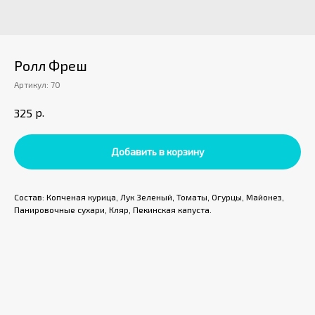
Ролл Фреш
Артикул:
70
р.
325
Добавить в корзину
Состав: Копченая курица, Лук Зеленый, Томаты, Огурцы, Майонез,
Панировочные сухари, Кляр, Пекинская капуста.